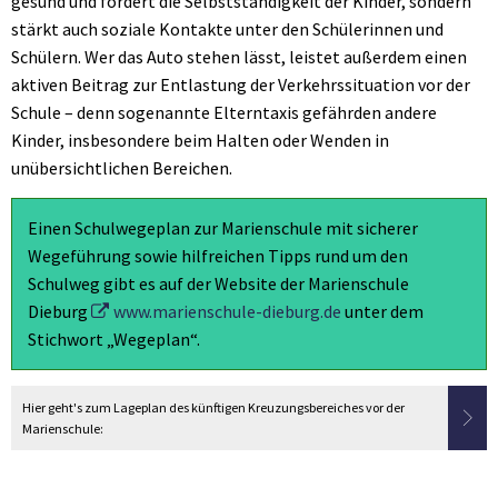
gesund und fördert die Selbstständigkeit der Kinder, sondern
stärkt auch soziale Kontakte unter den Schülerinnen und
Schülern. Wer das Auto stehen lässt, leistet außerdem einen
aktiven Beitrag zur Entlastung der Verkehrssituation vor der
Schule – denn sogenannte Elterntaxis gefährden andere
Kinder, insbesondere beim Halten oder Wenden in
unübersichtlichen Bereichen.
Einen Schulwegeplan zur Marienschule mit sicherer
Wegeführung sowie hilfreichen Tipps rund um den
Schulweg gibt es auf der Website der Marienschule
Dieburg
www.marienschule-dieburg.de
unter dem
Stichwort „Wegeplan“.
Hier geht's zum Lageplan des künftigen Kreuzungsbereiches vor der
Marienschule: