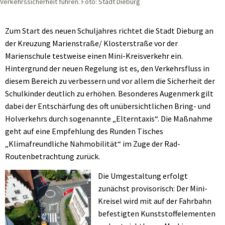
Verkehrssicherheit führen. Foto: Stadt Dieburg
Zum Start des neuen Schuljahres richtet die Stadt Dieburg an
der Kreuzung Marienstraße/ Klosterstraße vor der
Marienschule testweise einen Mini-Kreisverkehr ein.
Hintergrund der neuen Regelung ist es, den Verkehrsfluss in
diesem Bereich zu verbessern und vor allem die Sicherheit der
Schulkinder deutlich zu erhöhen. Besonderes Augenmerk gilt
dabei der Entschärfung des oft unübersichtlichen Bring- und
Holverkehrs durch sogenannte „Elterntaxis“. Die Maßnahme
geht auf eine Empfehlung des Runden Tisches
„Klimafreundliche Nahmobilität“ im Zuge der Rad-
Routenbetrachtung zurück.
Die Umgestaltung erfolgt
zunächst provisorisch: Der Mini-
Kreisel wird mit auf der Fahrbahn
befestigten Kunststoffelementen