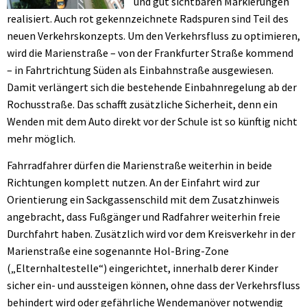
und gut sichtbaren Markierungen
realisiert. Auch rot gekennzeichnete Radspuren sind Teil des
neuen Verkehrskonzepts. Um den Verkehrsfluss zu optimieren,
wird die Marienstraße – von der Frankfurter Straße kommend
– in Fahrtrichtung Süden als Einbahnstraße ausgewiesen.
Damit verlängert sich die bestehende Einbahnregelung ab der
Rochusstraße. Das schafft zusätzliche Sicherheit, denn ein
Wenden mit dem Auto direkt vor der Schule ist so künftig nicht
mehr möglich.
Fahrradfahrer dürfen die Marienstraße weiterhin in beide
Richtungen komplett nutzen. An der Einfahrt wird zur
Orientierung ein Sackgassenschild mit dem Zusatzhinweis
angebracht, dass Fußgänger und Radfahrer weiterhin freie
Durchfahrt haben. Zusätzlich wird vor dem Kreisverkehr in der
Marienstraße eine sogenannte Hol-Bring-Zone
(„Elternhaltestelle“) eingerichtet, innerhalb derer Kinder
sicher ein- und aussteigen können, ohne dass der Verkehrsfluss
behindert wird oder gefährliche Wendemanöver notwendig