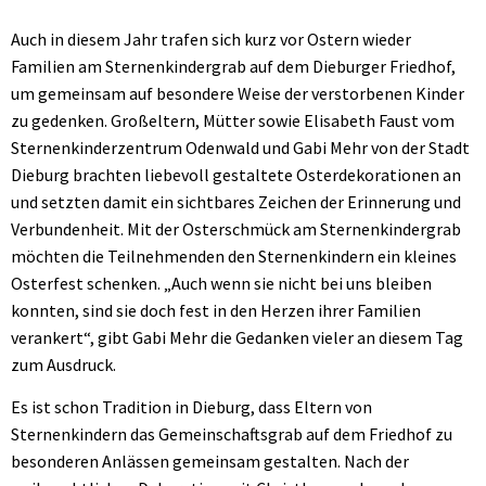
Auch in diesem Jahr trafen sich kurz vor Ostern wieder
Familien am Sternenkindergrab auf dem Dieburger Friedhof,
um gemeinsam auf besondere Weise der verstorbenen Kinder
zu gedenken. Großeltern, Mütter sowie Elisabeth Faust vom
Sternenkinderzentrum Odenwald und Gabi Mehr von der Stadt
Dieburg brachten liebevoll gestaltete Osterdekorationen an
und setzten damit ein sichtbares Zeichen der Erinnerung und
Verbundenheit. Mit der Osterschmück am Sternenkindergrab
möchten die Teilnehmenden den Sternenkindern ein kleines
Osterfest schenken. „Auch wenn sie nicht bei uns bleiben
konnten, sind sie doch fest in den Herzen ihrer Familien
verankert“, gibt Gabi Mehr die Gedanken vieler an diesem Tag
zum Ausdruck.
Es ist schon Tradition in Dieburg, dass Eltern von
Sternenkindern das Gemeinschaftsgrab auf dem Friedhof zu
besonderen Anlässen gemeinsam gestalten. Nach der