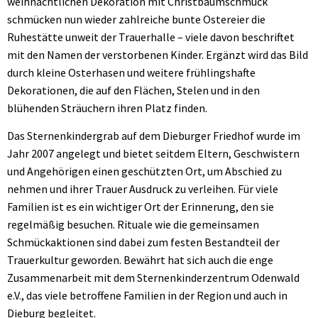
weihnachtlichen Dekoration mit Christbaumschmuck
schmücken nun wieder zahlreiche bunte Ostereier die
Ruhestätte unweit der Trauerhalle – viele davon beschriftet
mit den Namen der verstorbenen Kinder. Ergänzt wird das Bild
durch kleine Osterhasen und weitere frühlingshafte
Dekorationen, die auf den Flächen, Stelen und in den
blühenden Sträuchern ihren Platz finden.
Das Sternenkindergrab auf dem Dieburger Friedhof wurde im
Jahr 2007 angelegt und bietet seitdem Eltern, Geschwistern
und Angehörigen einen geschützten Ort, um Abschied zu
nehmen und ihrer Trauer Ausdruck zu verleihen. Für viele
Familien ist es ein wichtiger Ort der Erinnerung, den sie
regelmäßig besuchen. Rituale wie die gemeinsamen
Schmückaktionen sind dabei zum festen Bestandteil der
Trauerkultur geworden. Bewährt hat sich auch die enge
Zusammenarbeit mit dem Sternenkinderzentrum Odenwald
e.V., das viele betroffene Familien in der Region und auch in
Dieburg begleitet.