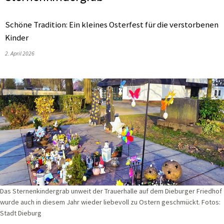
Schöne Tradition: Ein kleines Osterfest für die verstorbenen
Kinder
2. April 2026
Das Sternenkindergrab unweit der Trauerhalle auf dem Dieburger Friedhof
wurde auch in diesem Jahr wieder liebevoll zu Ostern geschmückt. Fotos:
Stadt Dieburg