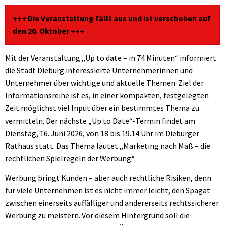
+++ Die Veranstaltung fällt aus und ist verschoben auf
den 20. Oktober +++
Mit der Veranstaltung „Up to date – in 74 Minuten“ informiert
die Stadt Dieburg interessierte Unternehmerinnen und
Unternehmer über wichtige und aktuelle Themen. Ziel der
Informationsreihe ist es, in einer kompakten, festgelegten
Zeit möglichst viel Input über ein bestimmtes Thema zu
vermitteln. Der nächste „Up to Date“-Termin findet am
Dienstag, 16. Juni 2026, von 18 bis 19.14 Uhr im Dieburger
Rathaus statt. Das Thema lautet „Marketing nach Maß – die
rechtlichen Spielregeln der Werbung“.
Werbung bringt Kunden – aber auch rechtliche Risiken, denn
für viele Unternehmen ist es nicht immer leicht, den Spagat
zwischen einerseits auffälliger und andererseits rechtssicherer
Werbung zu meistern. Vor diesem Hintergrund soll die